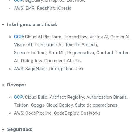
GCP
: BigQuery, Dataproc, Dataflow
AWS: EMR, Redshift, Kinesis
Inteligencia artificial:
GCP
: Cloud AI Platform, TensorFlow, Vertex AI, Gemini AI,
Vision AI, Translation AI, Text‑to‑Speech,
Speech‑to‑Text, AutoML, IA generativa, Contact Center
AI, Dialogflow, Document AI, etc.
AWS: SageMaker, Rekognition, Lex
Devops:
GCP
: Cloud Build, Artifact Registry, Autorizacion Binaria,
Tekton, Google Cloud Deploy, Suite de operaciones.
AWS: CodePipeline, CodeDeploy, OpsWorks
Seguridad: