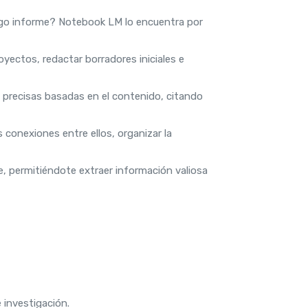
argo informe? Notebook LM lo encuentra por
ectos, redactar borradores iniciales e
recisas basadas en el contenido, citando
conexiones entre ellos, organizar la
e, permitiéndote extraer información valiosa
e investigación.