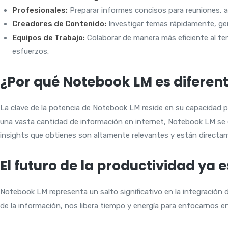
Profesionales:
Preparar informes concisos para reuniones, an
Creadores de Contenido:
Investigar temas rápidamente, gene
Equipos de Trabajo:
Colaborar de manera más eficiente al ten
esfuerzos.
¿Por qué Notebook LM es diferen
La clave de la potencia de Notebook LM reside en su capacidad 
una vasta cantidad de información en internet, Notebook LM se e
insights que obtienes son altamente relevantes y están directam
El futuro de la productividad ya 
Notebook LM representa un salto significativo en la integración de 
de la información, nos libera tiempo y energía para enfocarnos e