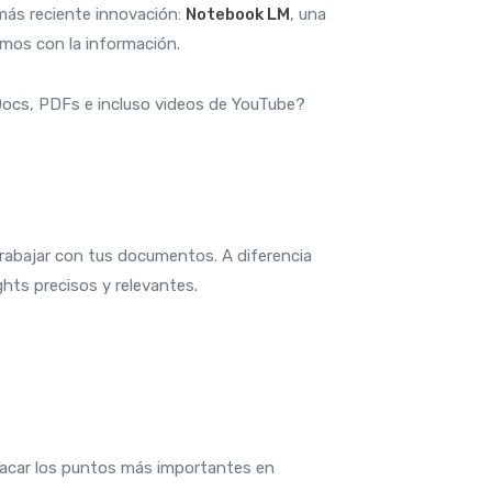
 más reciente innovación:
Notebook LM
, una
amos con la información.
 Docs, PDFs e incluso videos de YouTube?
rabajar con tus documentos. A diferencia
hts precisos y relevantes.
car los puntos más importantes en