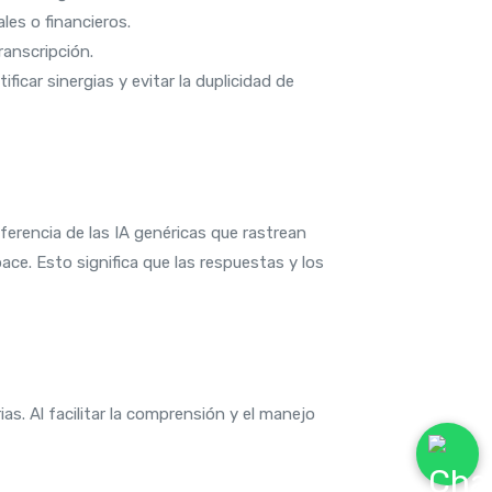
les o financieros.
ranscripción.
car sinergias y evitar la duplicidad de
erencia de las IA genéricas que rastrean
e. Esto significa que las respuestas y los
ias. Al facilitar la comprensión y el manejo