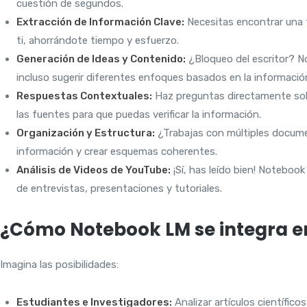
cuestión de segundos.
Extracción de Información Clave:
Necesitas encontrar una f
ti, ahorrándote tiempo y esfuerzo.
Generación de Ideas y Contenido:
¿Bloqueo del escritor? N
incluso sugerir diferentes enfoques basados en la informaci
Respuestas Contextuales:
Haz preguntas directamente sob
las fuentes para que puedas verificar la información.
Organización y Estructura:
¿Trabajas con múltiples documen
información y crear esquemas coherentes.
Análisis de Videos de YouTube:
¡Sí, has leído bien! Noteboo
de entrevistas, presentaciones y tutoriales.
¿Cómo Notebook LM se integra en
Imagina las posibilidades:
Estudiantes e Investigadores:
Analizar artículos científico