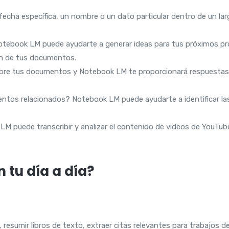
echa específica, un nombre o un dato particular dentro de un l
otebook LM puede ayudarte a generar ideas para tus próximos proy
ón de tus documentos.
re tus documentos y Notebook LM te proporcionará respuestas p
tos relacionados? Notebook LM puede ayudarte a identificar las 
k LM puede transcribir y analizar el contenido de videos de YouTub
 tu día a día?
s, resumir libros de texto, extraer citas relevantes para trabajos d