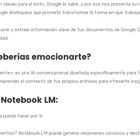
on claves para el éxito. Google lo sabe, y por eso nos presenta su
 Google Workspace que promete transformar la forma en que trabaj
resumir y extraer información clave de tus documentos de Google
dad.
deberías emocionarte?
ente», es una IA conversacional diseñada específicamente para t
prender el contexto de tus propios archivos para ofrecerte insig
 Notebook LM:
 puede hacer por ti:
entos? Notebook LM puede generar resúmenes concisos y desta