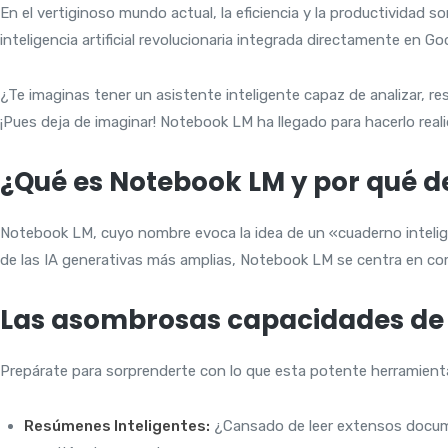
En el vertiginoso mundo actual, la eficiencia y la productividad s
inteligencia artificial revolucionaria integrada directamente en
¿Te imaginas tener un asistente inteligente capaz de analizar, 
¡Pues deja de imaginar! Notebook LM ha llegado para hacerlo reali
¿Qué es Notebook LM y por qué 
Notebook LM, cuyo nombre evoca la idea de un «cuaderno intelig
de las IA generativas más amplias, Notebook LM se centra en com
Las asombrosas capacidades de
Prepárate para sorprenderte con lo que esta potente herramienta
Resúmenes Inteligentes:
¿Cansado de leer extensos docum