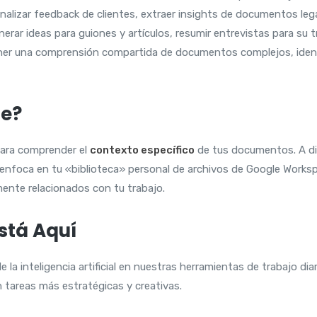
alizar feedback de clientes, extraer insights de documentos lega
rar ideas para guiones y artículos, resumir entrevistas para su t
er una comprensión compartida de documentos complejos, identifi
te?
para comprender el
contexto específico
de tus documentos. A dif
nfoca en tu «biblioteca» personal de archivos de Google Workspac
ente relacionados con tu trabajo.
está Aquí
la inteligencia artificial en nuestras herramientas de trabajo diar
n tareas más estratégicas y creativas.