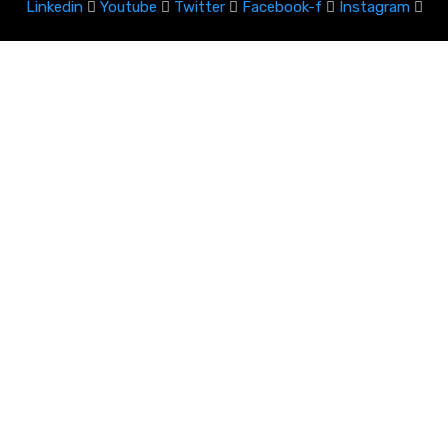
Linkedin
Youtube
Twitter
Facebook-f
Instagram