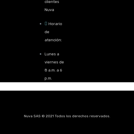
clientes
Nuva
Horario
de
atención:
Lunes a
viernes de
8 a.m. a 6
p.m.
Nuva SAS © 2021 Todos los derechos reservados.