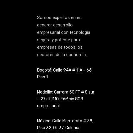
Somos expertos en en
generar desarrollo
empresarial con tecnología
segura y potente para
empresas de todos los
sectores de la economía.
Bogotá: Calle 94A # 11A – 66
Piso 1
Medellín: Carrera 50 FF # 8 sur
– 27 of 310, Edificio 808
empresarial
México: Calle Montecito # 38,
Piso 32, Of 37, Colonia