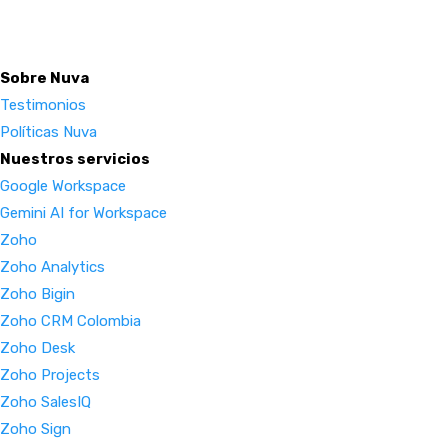
Sobre Nuva
Testimonios
Políticas Nuva
Nuestros servicios
Google Workspace
Gemini AI for Workspace
Zoho
Zoho Analytics
Zoho Bigin
Zoho CRM Colombia
Zoho Desk
Zoho Projects
Zoho SalesIQ
Zoho Sign