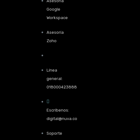
Asesoría
Google
Workspace
Asesoría
Zoho
Línea
general:
018000423888
Escríbenos:
digital@nuva.co
Soporte