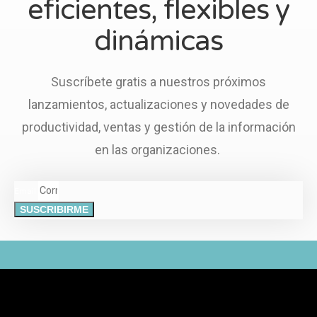
eficientes, flexibles y
dinámicas
Suscríbete gratis a nuestros próximos
lanzamientos, actualizaciones y novedades de
productividad, ventas y gestión de la información
en las organizaciones.
Email
SUSCRIBIRME