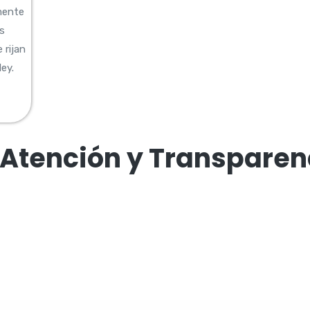
mente
as
 rijan
ey.
 Atención y Transparen