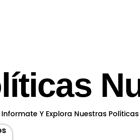
líticas N
Informate Y Explora Nuestras Políticas
os