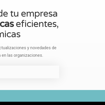
 de tu empresa
icas
eficientes,
micas
actualizaciones y novedades de
n en las organizaciones.