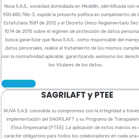
Nuva S.A.S., sociedad domiciliada en Medellín, identificada con e
900.480.786-3, expide la presente política en cumplimiento de l
Estatutaria 1581 de 2012 y el Decreto Único Reglamentario Sect
1074 de 2015 sobre el régimen de protección de datos persona
busca garantizar que Nuva S.A.S., como responsable del manej
datos personales, realice el tratamiento de los mismos cumpli
con la normatividad aplicable, garantizando asimismo los derec
los titulares de los datos.
Saber más
SAGRILAFT y PTEE
NUVA S.A.S. consolida su compromiso con la integridad a través
implementación del SAGRILAFT y su Programa de Transparenc
Ética Empresarial (PTEE). La aplicación de estos marcos es
carácter obligatorio para todos los colaboradores en cada una 