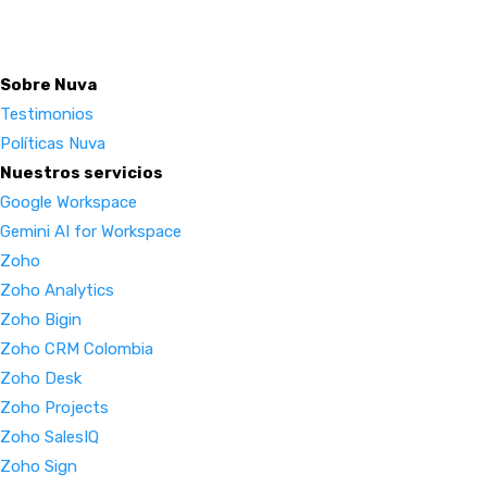
Sobre Nuva
Testimonios
Políticas Nuva
Nuestros servicios
Google Workspace
Gemini AI for Workspace
Zoho
Zoho Analytics
Zoho Bigin
Zoho CRM Colombia
Zoho Desk
Zoho Projects
Zoho SalesIQ
Zoho Sign