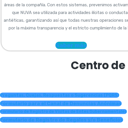
áreas de la compañía. Con estos sistemas, prevenimos activa
que NUVA sea utilizada para actividades ilícitas o conduct
antiéticas, garantizando así que todas nuestras operaciones se
por la máxima transparencia y el estricto cumplimiento de la l
Saber más
Centro de
Preguntas, Quejas, Respuestas o Sugerencias (PQRS)
Formulario para el Canal de Denuncias Anónimas
Formulario de Registro de Visitas de Entes Gubernamentales
Formulario de Registro de Regalos y/o Beneficios