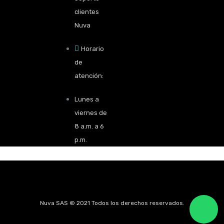
clientes
Nuva
Horario
de
atención:
Lunes a
viernes de
8 a.m. a 6
p.m.
Nuva SAS © 2021 Todos los derechos reservados.