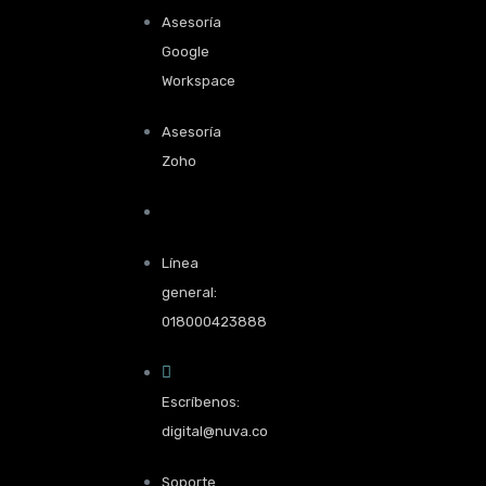
Asesoría
Google
Workspace
Asesoría
Zoho
Línea
general:
018000423888
Escríbenos:
digital@nuva.co
Soporte