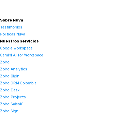
Sobre Nuva
Testimonios
Políticas Nuva
Nuestros servicios
Google Workspace
Gemini AI for Workspace
Zoho
Zoho Analytics
Zoho Bigin
Zoho CRM Colombia
Zoho Desk
Zoho Projects
Zoho SalesIQ
Zoho Sign