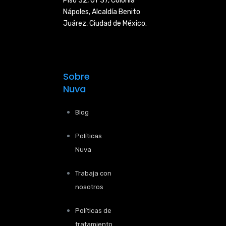
Piso 32, Of 37, Colonia
Nápoles,
Alcaldía Benito
Juárez, Ciudad de
México.
Sobre
Nuva
Blog
Políticas
Nuva
Trabaja con
nosotros
Políticas de
tratamiento