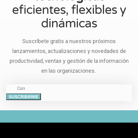
eficientes, flexibles y
dinámicas
Suscríbete gratis a nuestros próximos
lanzamientos, actualizaciones y novedades de
productividad, ventas y gestión de la información
en las organizaciones.
Email
SUSCRIBIRME