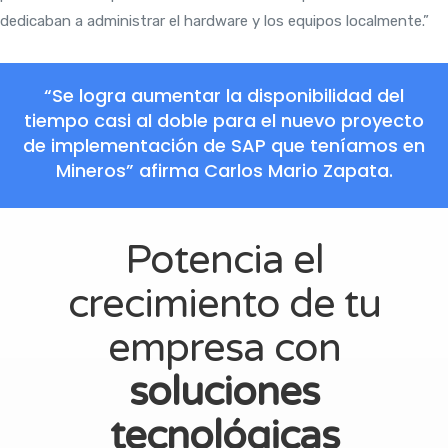
dedicaban a administrar el hardware y los equipos localmente.”
“Se logra aumentar la disponibilidad del
tiempo casi al doble para el nuevo proyecto
de implementación de SAP que teníamos en
Mineros” afirma Carlos Mario Zapata.
Potencia el
crecimiento de tu
empresa con
soluciones
tecnológicas