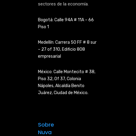
sectores de la economía.
Bogotá: Calle 94A # 11A – 66
Piso 1
Medellín: Carrera 50 FF # 8 sur
– 27 of 310, Edificio 808
empresarial
México: Calle Montecito # 38,
Piso 32, Of 37, Colonia
Nápoles,
Alcaldía Benito
Juárez, Ciudad de
México.
Sobre
Nuva