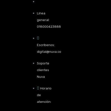
Línea
general:
018000423888
Escríbenos:
digital@nuva.co
Soporte
clientes
Nuva
Horario
de
atención: