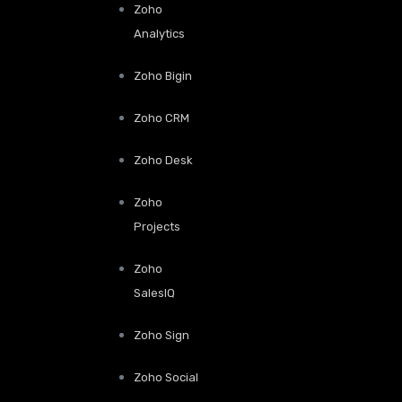
Zoho
Analytics
Zoho Bigin
Zoho CRM
Zoho Desk
Zoho
Projects
Zoho
SalesIQ
Zoho Sign
Zoho Social