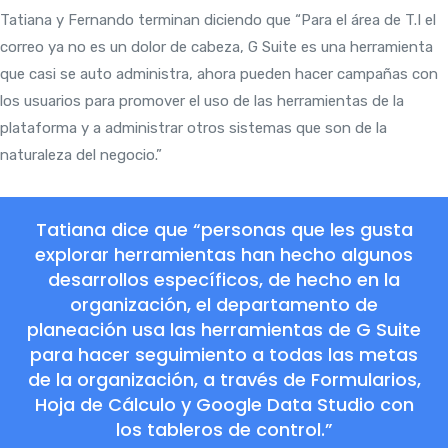
Tatiana y Fernando terminan diciendo que “Para el área de T.I el
correo ya no es un dolor de cabeza, G Suite es una herramienta
que casi se auto administra, ahora pueden hacer campañas con
los usuarios para promover el uso de las herramientas de la
plataforma y a administrar otros sistemas que son de la
naturaleza del negocio.”
Tatiana dice que “personas que les gusta
explorar herramientas han hecho algunos
desarrollos específicos, de hecho en la
organización, el departamento de
planeación usa las herramientas de G Suite
para hacer seguimiento a todas las metas
de la organización, a través de Formularios,
Hoja de Cálculo y Google Data Studio con
los tableros de control.”