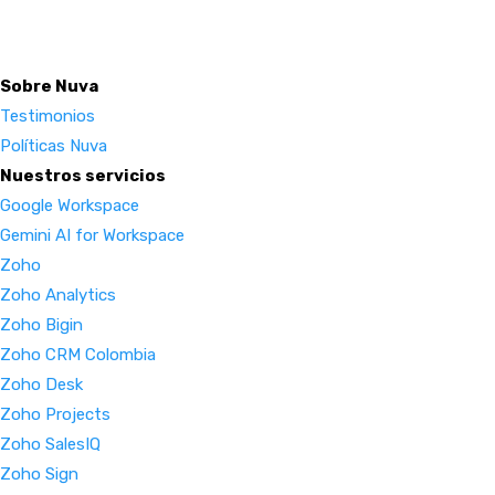
Sobre Nuva
Testimonios
Políticas Nuva
Nuestros servicios
Google Workspace
Gemini AI for Workspace
Zoho
Zoho Analytics
Zoho Bigin
Zoho CRM Colombia
Zoho Desk
Zoho Projects
Zoho SalesIQ
Zoho Sign