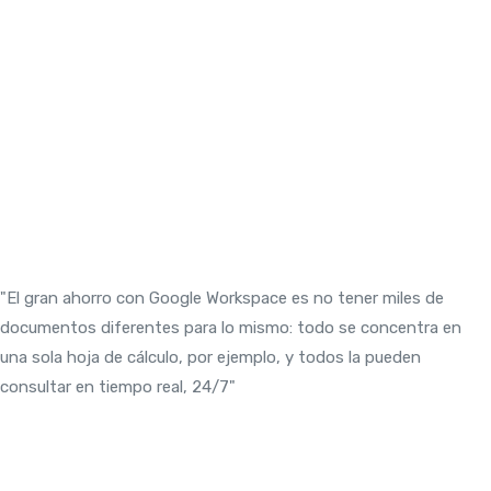
"El gran ahorro con Google Workspace es no tener miles de
documentos diferentes para lo mismo: todo se concentra en
una sola hoja de cálculo, por ejemplo, y todos la pueden
consultar en tiempo real, 24/7"