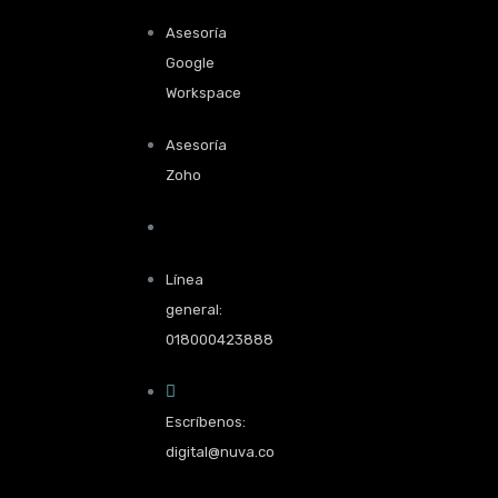
Asesoría
Google
Workspace
Asesoría
Zoho
Línea
general:
018000423888
Escríbenos:
digital@nuva.co