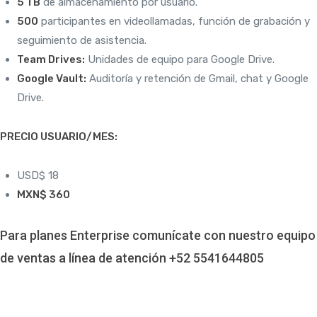
5 TB
de almacenamiento por usuario.
500
participantes en videollamadas, función de grabación y
seguimiento de asistencia.
Team Drives:
Unidades de equipo para Google Drive.
Google Vault:
Auditoría y retención de Gmail, chat y Google
Drive.
PRECIO USUARIO/MES:
USD$ 18
MXN$ 360
Para planes Enterprise comunícate con nuestro equipo
de ventas a línea de atención +52 5541644805