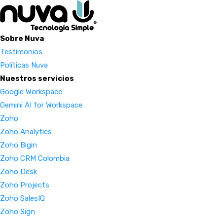
Sobre Nuva
Testimonios
Políticas Nuva
Nuestros servicios
Google Workspace
Gemini AI for Workspace
Zoho
Zoho Analytics
Zoho Bigin
Zoho CRM Colombia
Zoho Desk
Zoho Projects
Zoho SalesIQ
Zoho Sign