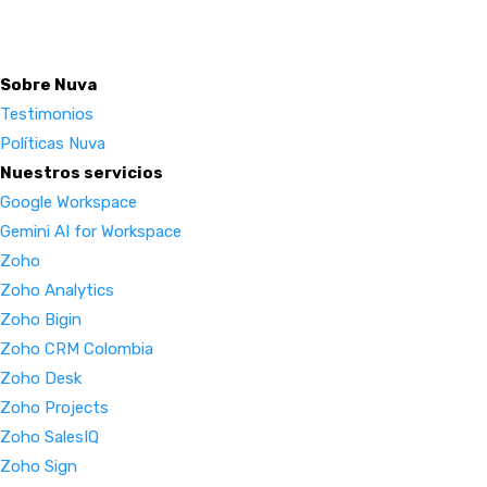
Sobre Nuva
Testimonios
Políticas Nuva
Nuestros servicios
Google Workspace
Gemini AI for Workspace
Zoho
Zoho Analytics
Zoho Bigin
Zoho CRM Colombia
Zoho Desk
Zoho Projects
Zoho SalesIQ
Zoho Sign