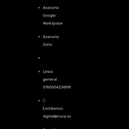
Asesoría
Google
Workspace
Asesoría
Zoho
Línea
general:
018000423888
Escríbenos:
digital@nuva.co