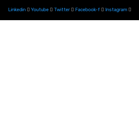
Linkedin
Youtube
Twitter
Facebook-f
Instagram