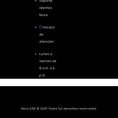
Soporte
clientes
Nuva
Horario
de
atención:
Lunes a
viernes de
8 a.m. a 6
p.m.
Nuva SAS © 2021 Todos los derechos reservados.