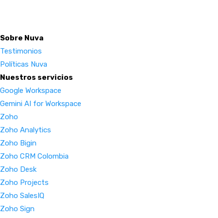
Sobre Nuva
Testimonios
Políticas Nuva
Nuestros servicios
Google Workspace
Gemini AI for Workspace
Zoho
Zoho Analytics
Zoho Bigin
Zoho CRM Colombia
Zoho Desk
Zoho Projects
Zoho SalesIQ
Zoho Sign