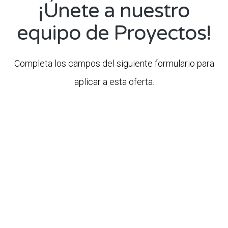
¡Únete a nuestro
equipo de Proyectos!
Completa los campos del siguiente formulario para
aplicar a esta oferta.