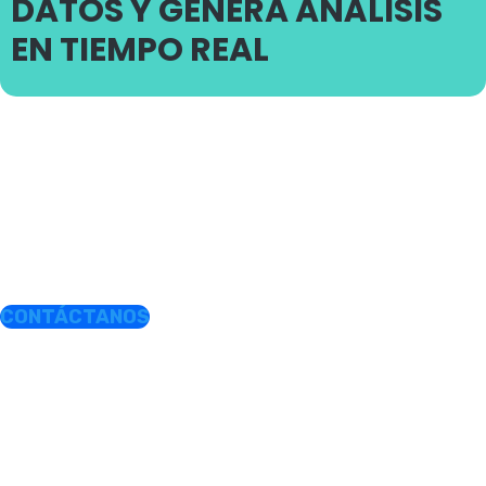
DATOS Y GENERA ANÁLISIS
EN TIEMPO REAL
CONTÁCTANOS