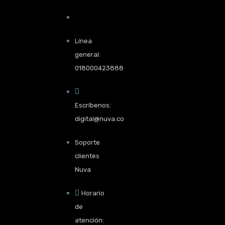
Línea
general:
018000423888
Escríbenos:
digital@nuva.co
Soporte
clientes
Nuva
Horario
de
atención: