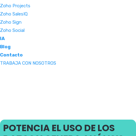
Zoho Projects
Zoho SalesIQ
Zoho Sign
Zoho Social
IA
Blog
Contacto
TRABAJA CON NOSOTROS
POTENCIA EL USO DE LOS