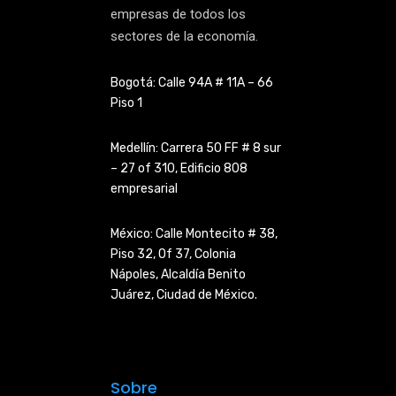
empresas de todos los
sectores de la economía.
Bogotá: Calle 94A # 11A – 66
Piso 1
Medellín: Carrera 50 FF # 8 sur
– 27 of 310, Edificio 808
empresarial
México: Calle Montecito # 38,
Piso 32, Of 37, Colonia
Nápoles,
Alcaldía Benito
Juárez, Ciudad de
México.
Sobre