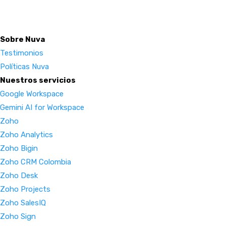
Sobre Nuva
Testimonios
Políticas Nuva
Nuestros servicios
Google Workspace
Gemini AI for Workspace
Zoho
Zoho Analytics
Zoho Bigin
Zoho CRM Colombia
Zoho Desk
Zoho Projects
Zoho SalesIQ
Zoho Sign