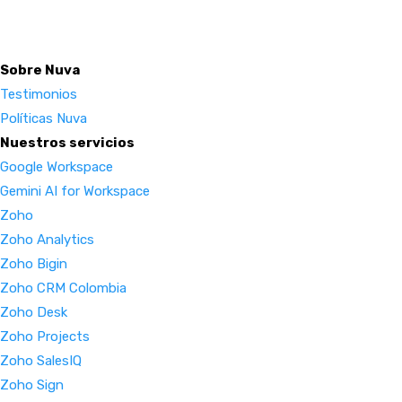
Sobre Nuva
Testimonios
Políticas Nuva
Nuestros servicios
Google Workspace
Gemini AI for Workspace
Zoho
Zoho Analytics
Zoho Bigin
Zoho CRM Colombia
Zoho Desk
Zoho Projects
Zoho SalesIQ
Zoho Sign