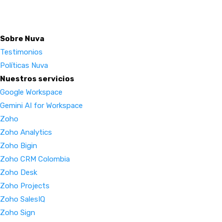
Sobre Nuva
Testimonios
Políticas Nuva
Nuestros servicios
Google Workspace
Gemini AI for Workspace
Zoho
Zoho Analytics
Zoho Bigin
Zoho CRM Colombia
Zoho Desk
Zoho Projects
Zoho SalesIQ
Zoho Sign