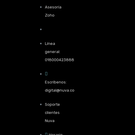
Asesoría
Zoho
Línea
general:
018000423888
Escríbenos:
digital@nuva.co
Soporte
clientes
Nuva
Horario