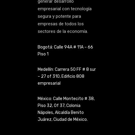
generar desarrollo
empresarial con tecnología
segura y potente para
empresas de todos los
sectores de la economía.
Bogotá: Calle 94A # 11A – 66
Piso 1
Medellín: Carrera 50 FF # 8 sur
– 27 of 310, Edificio 808
empresarial
México: Calle Montecito # 38,
Piso 32, Of 37, Colonia
Nápoles,
Alcaldía Benito
Juárez, Ciudad de
México.