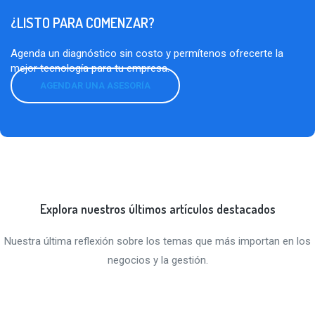
¿LISTO PARA COMENZAR?
Agenda un diagnóstico sin costo y permítenos ofrecerte la
mejor tecnología para tu empresa.
AGENDAR UNA ASESORÍA
Explora nuestros últimos artículos destacados
Nuestra última reflexión sobre los temas que más importan en los
negocios y la gestión.