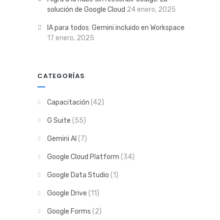
solución de Google Cloud
24 enero, 2025
IA para todos: Gemini incluido en Workspace
17 enero, 2025
CATEGORÍAS
Capacitación
(42)
G Suite
(55)
Gemini AI
(7)
Google Cloud Platform
(34)
Google Data Studio
(1)
Google Drive
(11)
Google Forms
(2)