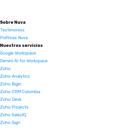
Sobre Nuva
Testimonios
Políticas Nuva
Nuestros servicios
Google Workspace
Gemini AI for Workspace
Zoho
Zoho Analytics
Zoho Bigin
Zoho CRM Colombia
Zoho Desk
Zoho Projects
Zoho SalesIQ
Zoho Sign