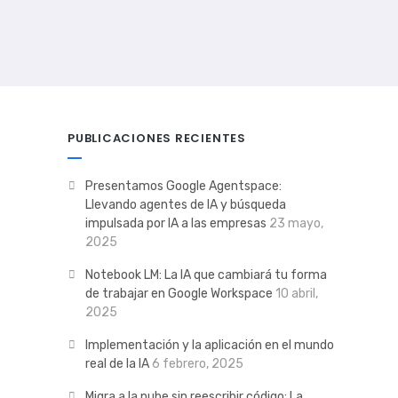
PUBLICACIONES RECIENTES
Presentamos Google Agentspace:
Llevando agentes de IA y búsqueda
impulsada por IA a las empresas
23 mayo,
2025
Notebook LM: La IA que cambiará tu forma
de trabajar en Google Workspace
10 abril,
2025
Implementación y la aplicación en el mundo
real de la IA
6 febrero, 2025
Migra a la nube sin reescribir código: La