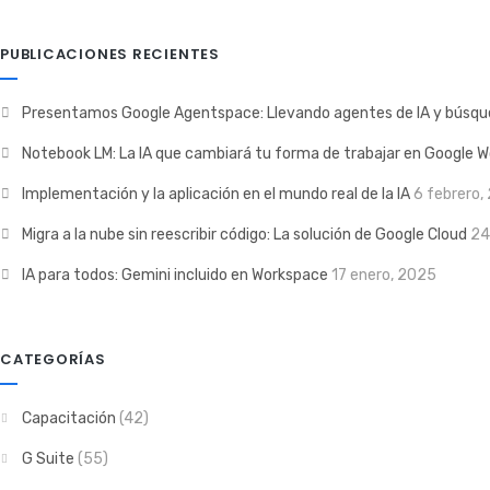
PUBLICACIONES RECIENTES
Presentamos Google Agentspace: Llevando agentes de IA y búsque
Notebook LM: La IA que cambiará tu forma de trabajar en Google 
Implementación y la aplicación en el mundo real de la IA
6 febrero,
Migra a la nube sin reescribir código: La solución de Google Cloud
24
IA para todos: Gemini incluido en Workspace
17 enero, 2025
CATEGORÍAS
Capacitación
(42)
G Suite
(55)