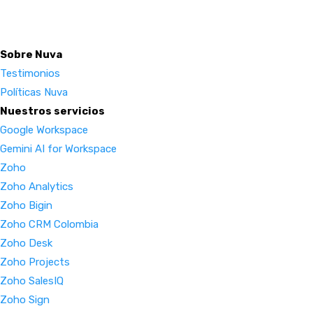
Sobre Nuva
Testimonios
Políticas Nuva
Nuestros servicios
Google Workspace
Gemini AI for Workspace
Zoho
Zoho Analytics
Zoho Bigin
Zoho CRM Colombia
Zoho Desk
Zoho Projects
Zoho SalesIQ
Zoho Sign