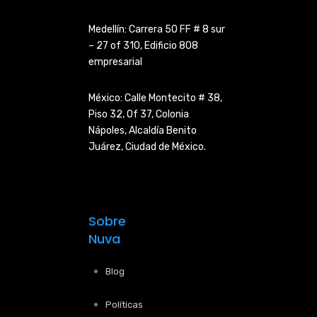
Medellín: Carrera 50 FF # 8 sur
– 27 of 310, Edificio 808
empresarial
México: Calle Montecito # 38,
Piso 32, Of 37, Colonia
Nápoles,
Alcaldía Benito
Juárez, Ciudad de
México.
Sobre
Nuva
Blog
Políticas