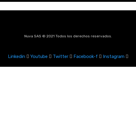
Nuva SAS © 2021 Todos los derechos reservados.
Linkedin
Youtube
Twitter
Facebook-f
Instagram