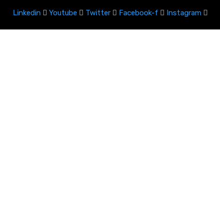
Linkedin
Youtube
Twitter
Facebook-f
Instagram