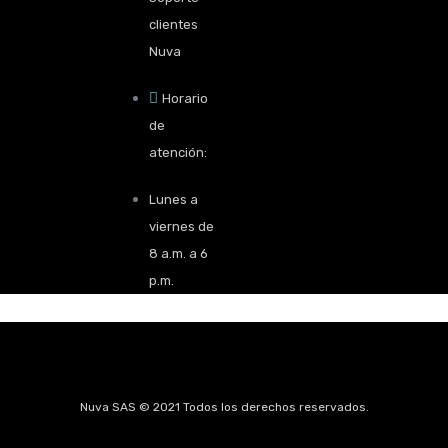
clientes
Nuva
Horario
de
atención:
Lunes a
viernes de
8 a.m. a 6
p.m.
Nuva SAS © 2021 Todos los derechos reservados.