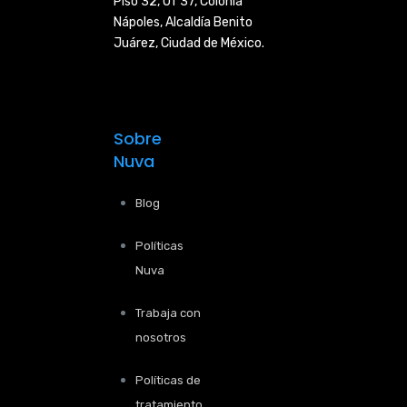
Piso 32, Of 37, Colonia
Nápoles,
Alcaldía Benito
Juárez, Ciudad de
México.
Sobre
Nuva
Blog
Políticas
Nuva
Trabaja con
nosotros
Políticas de
tratamiento