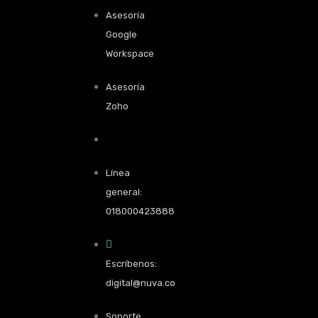
Asesoría
Google
Workspace
Asesoría
Zoho
Línea
general:
018000423888
Escríbenos:
digital@nuva.co
Soporte