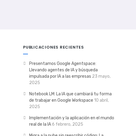
PUBLICACIONES RECIENTES
Presentamos Google Agentspace:
Llevando agentes de IA y búsqueda
impulsada por IA a las empresas
23 mayo,
2025
Notebook LM: La IA que cambiará tu forma
de trabajar en Google Workspace
10 abril,
2025
Implementación y la aplicación en el mundo
real de la IA
6 febrero, 2025
Migra a la nube sin reescribir código: La