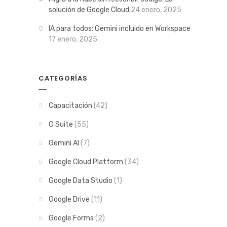
solución de Google Cloud
24 enero, 2025
IA para todos: Gemini incluido en Workspace
17 enero, 2025
CATEGORÍAS
Capacitación
(42)
G Suite
(55)
Gemini AI
(7)
Google Cloud Platform
(34)
Google Data Studio
(1)
Google Drive
(11)
Google Forms
(2)