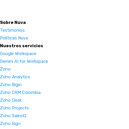
Sobre Nuva
Testimonios
Políticas Nuva
Nuestros servicios
Google Workspace
Gemini AI for Workspace
Zoho
Zoho Analytics
Zoho Bigin
Zoho CRM Colombia
Zoho Desk
Zoho Projects
Zoho SalesIQ
Zoho Sign