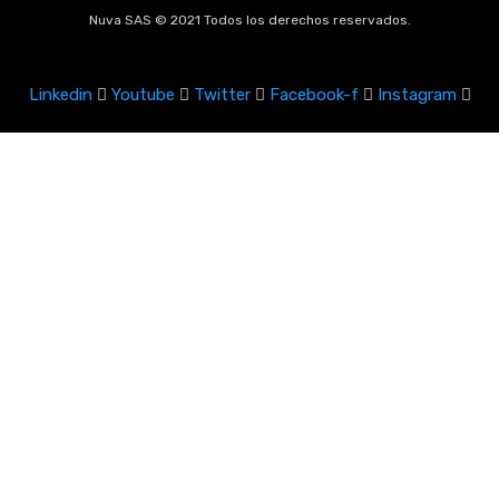
Nuva SAS © 2021 Todos los derechos reservados.
Linkedin
Youtube
Twitter
Facebook-f
Instagram