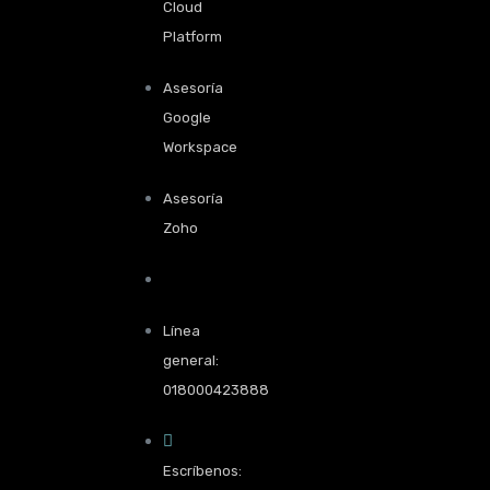
Cloud
Platform
Asesoría
Google
Workspace
Asesoría
Zoho
Línea
general:
018000423888
Escríbenos: