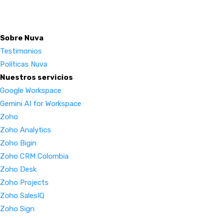
Sobre Nuva
Testimonios
Políticas Nuva
Nuestros servicios
Google Workspace
Gemini AI for Workspace
Zoho
Zoho Analytics
Zoho Bigin
Zoho CRM Colombia
Zoho Desk
Zoho Projects
Zoho SalesIQ
Zoho Sign