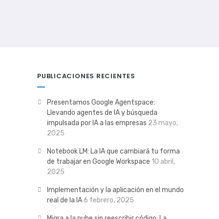
PUBLICACIONES RECIENTES
Presentamos Google Agentspace:
Llevando agentes de IA y búsqueda
impulsada por IA a las empresas
23 mayo,
2025
Notebook LM: La IA que cambiará tu forma
de trabajar en Google Workspace
10 abril,
2025
Implementación y la aplicación en el mundo
real de la IA
6 febrero, 2025
Migra a la nube sin reescribir código: La