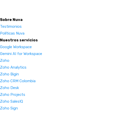
Sobre Nuva
Testimonios
Políticas Nuva
Nuestros servicios
Google Workspace
Gemini AI for Workspace
Zoho
Zoho Analytics
Zoho Bigin
Zoho CRM Colombia
Zoho Desk
Zoho Projects
Zoho SalesIQ
Zoho Sign