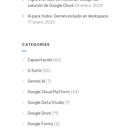
solución de Google Cloud
24 enero, 2025
IA para todos: Gemini incluido en Workspace
17 enero, 2025
CATEGORÍAS
Capacitación
(42)
G Suite
(55)
Gemini AI
(7)
Google Cloud Platform
(34)
Google Data Studio
(1)
Google Drive
(11)
Google Forms
(2)