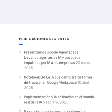
PUBLICACIONES RECIENTES
Presentamos Google Agentspace:
Llevando agentes de IA y búsqueda
impulsada por IA a las empresas
23 mayo,
2025
Notebook LM: La IA que cambiará tu forma
de trabajar en Google Workspace
10 abril,
2025
Implementación y la aplicación en el mundo
real de la IA
6 febrero, 2025
Migra a la nube sin reescribir código: La