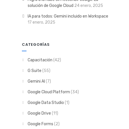
solución de Google Cloud
24 enero, 2025
IA para todos: Gemini incluido en Workspace
17 enero, 2025
CATEGORÍAS
Capacitación
(42)
G Suite
(55)
Gemini AI
(7)
Google Cloud Platform
(34)
Google Data Studio
(1)
Google Drive
(11)
Google Forms
(2)