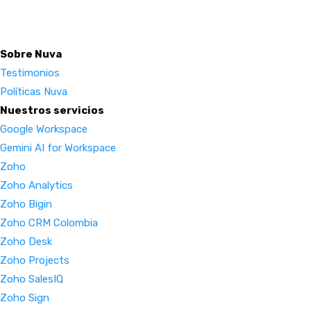
Sobre Nuva
Testimonios
Políticas Nuva
Nuestros servicios
Google Workspace
Gemini AI for Workspace
Zoho
Zoho Analytics
Zoho Bigin
Zoho CRM Colombia
Zoho Desk
Zoho Projects
Zoho SalesIQ
Zoho Sign