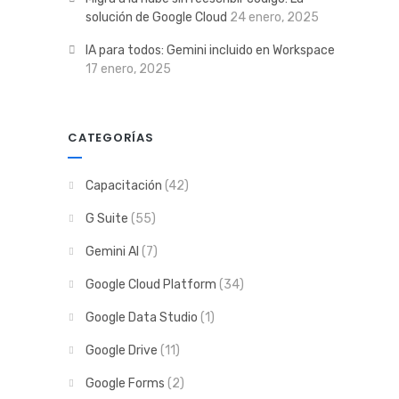
solución de Google Cloud
24 enero, 2025
IA para todos: Gemini incluido en Workspace
17 enero, 2025
CATEGORÍAS
Capacitación
(42)
G Suite
(55)
Gemini AI
(7)
Google Cloud Platform
(34)
Google Data Studio
(1)
Google Drive
(11)
Google Forms
(2)