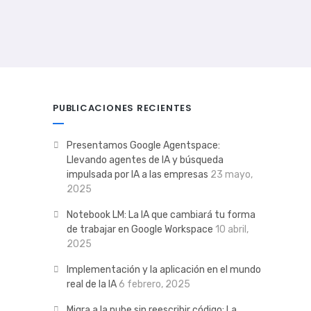
PUBLICACIONES RECIENTES
Presentamos Google Agentspace:
Llevando agentes de IA y búsqueda
impulsada por IA a las empresas
23 mayo,
2025
Notebook LM: La IA que cambiará tu forma
de trabajar en Google Workspace
10 abril,
2025
Implementación y la aplicación en el mundo
real de la IA
6 febrero, 2025
Migra a la nube sin reescribir código: La