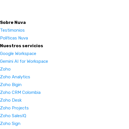
Sobre Nuva
Testimonios
Políticas Nuva
Nuestros servicios
Google Workspace
Gemini AI for Workspace
Zoho
Zoho Analytics
Zoho Bigin
Zoho CRM Colombia
Zoho Desk
Zoho Projects
Zoho SalesIQ
Zoho Sign