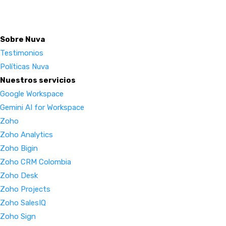
Sobre Nuva
Testimonios
Políticas Nuva
Nuestros servicios
Google Workspace
Gemini AI for Workspace
Zoho
Zoho Analytics
Zoho Bigin
Zoho CRM Colombia
Zoho Desk
Zoho Projects
Zoho SalesIQ
Zoho Sign