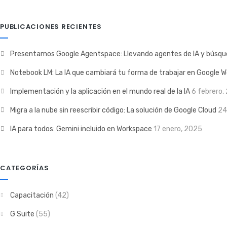
PUBLICACIONES RECIENTES
Presentamos Google Agentspace: Llevando agentes de IA y búsque
Notebook LM: La IA que cambiará tu forma de trabajar en Google 
Implementación y la aplicación en el mundo real de la IA
6 febrero,
Migra a la nube sin reescribir código: La solución de Google Cloud
24
IA para todos: Gemini incluido en Workspace
17 enero, 2025
CATEGORÍAS
Capacitación
(42)
G Suite
(55)