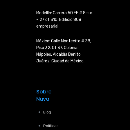
Medellín: Carrera 50 FF # 8 sur
– 27 of 310, Edificio 808
empresarial
México: Calle Montecito # 38,
Piso 32, Of 37, Colonia
Nápoles,
Alcaldía Benito
Juárez, Ciudad de
México.
Sobre
Nuva
Blog
Políticas