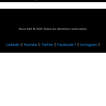
Nuva SAS © 2021 Todos los derechos reservados.
Linkedin
Youtube
Twitter
Facebook-f
Instagram