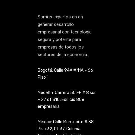
Somos expertos en en
generar desarrollo
empresarial con tecnología
segura y potente para
empresas de todos los
sectores de la economía.
Bogotá: Calle 94A # 11A – 66
Piso 1
Medellín: Carrera 50 FF # 8 sur
– 27 of 310, Edificio 808
empresarial
México: Calle Montecito # 38,
Piso 32, Of 37, Colonia