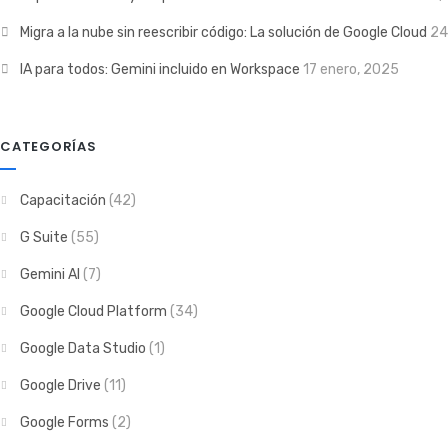
Migra a la nube sin reescribir código: La solución de Google Cloud
24
IA para todos: Gemini incluido en Workspace
17 enero, 2025
CATEGORÍAS
Capacitación
(42)
G Suite
(55)
Gemini AI
(7)
Google Cloud Platform
(34)
Google Data Studio
(1)
Google Drive
(11)
Google Forms
(2)