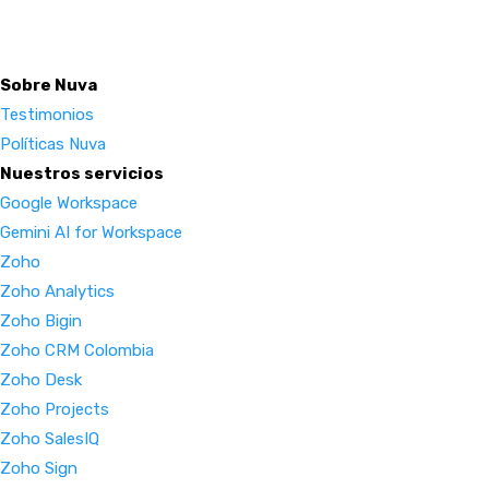
Sobre Nuva
Testimonios
Políticas Nuva
Nuestros servicios
Google Workspace
Gemini AI for Workspace
Zoho
Zoho Analytics
Zoho Bigin
Zoho CRM Colombia
Zoho Desk
Zoho Projects
Zoho SalesIQ
Zoho Sign