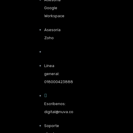
Google
Workspace
Asesoría
Zoho
Línea
general:
018000423888
Escríbenos:
digital@nuva.co
Soporte