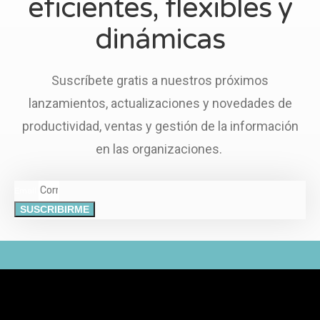
eficientes, flexibles y
dinámicas
Suscríbete gratis a nuestros próximos
lanzamientos, actualizaciones y novedades de
productividad, ventas y gestión de la información
en las organizaciones.
Email
SUSCRIBIRME