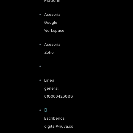
Platform
Asesoría
Google
Workspace
Asesoría
Zoho
Línea
general:
018000423888
Escríbenos:
digital@nuva.co