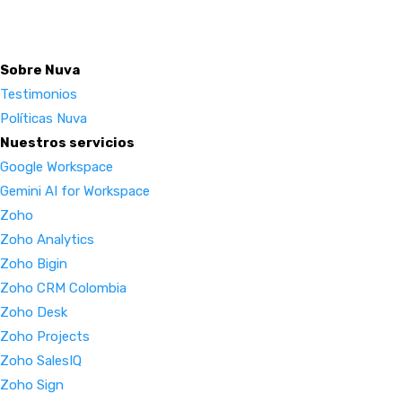
Sobre Nuva
Testimonios
Políticas Nuva
Nuestros servicios
Google Workspace
Gemini AI for Workspace
Zoho
Zoho Analytics
Zoho Bigin
Zoho CRM Colombia
Zoho Desk
Zoho Projects
Zoho SalesIQ
Zoho Sign