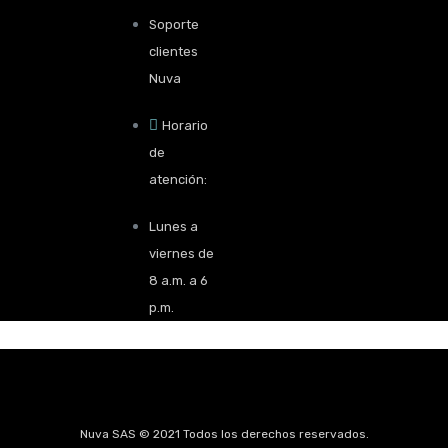
Soporte
clientes
Nuva
Horario
de
atención:
Lunes a
viernes de
8 a.m. a 6
p.m.
Nuva SAS © 2021 Todos los derechos reservados.