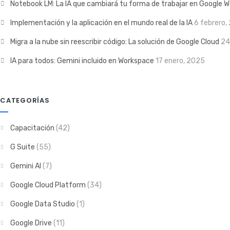
Notebook LM: La IA que cambiará tu forma de trabajar en Google 
Implementación y la aplicación en el mundo real de la IA
6 febrero,
Migra a la nube sin reescribir código: La solución de Google Cloud
24
IA para todos: Gemini incluido en Workspace
17 enero, 2025
CATEGORÍAS
Capacitación
(42)
G Suite
(55)
Gemini AI
(7)
Google Cloud Platform
(34)
Google Data Studio
(1)
Google Drive
(11)