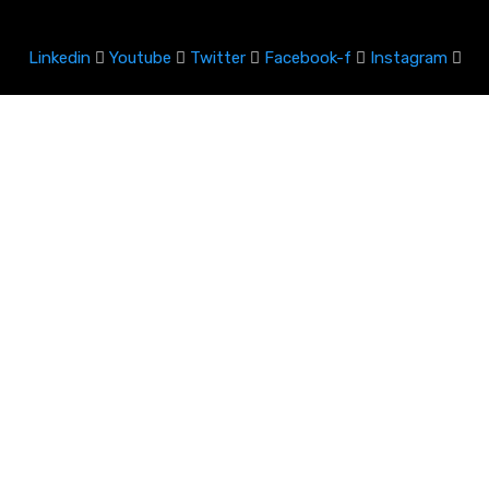
Linkedin
Youtube
Twitter
Facebook-f
Instagram