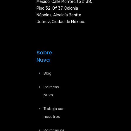
México: Calle Montecito # 38,
Piso 32, Of 37, Colonia
Nápoles,
Alcaldía Benito
Juárez, Ciudad de
México.
Sobre
Nuva
Blog
Políticas
Nuva
Trabaja con
nosotros
Políticas de