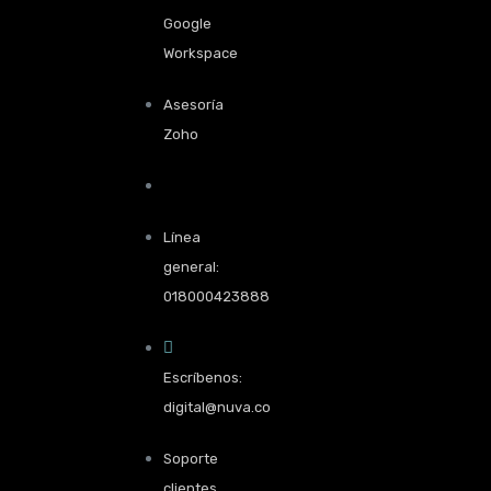
Google
Workspace
Asesoría
Zoho
Línea
general:
018000423888
Escríbenos:
digital@nuva.co
Soporte
clientes