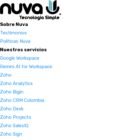
Sobre Nuva
Testimonios
Políticas Nuva
Nuestros servicios
Google Workspace
Gemini AI for Workspace
Zoho
Zoho Analytics
Zoho Bigin
Zoho CRM Colombia
Zoho Desk
Zoho Projects
Zoho SalesIQ
Zoho Sign