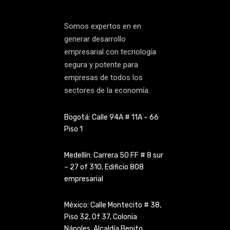
Somos expertos en en
generar desarrollo
empresarial con tecnología
segura y potente para
empresas de todos los
sectores de la economía.
Bogotá: Calle 94A # 11A – 66
Piso 1
Medellín: Carrera 50 FF # 8 sur
– 27 of 310, Edificio 808
empresarial
México: Calle Montecito # 38,
Piso 32, Of 37, Colonia
Nápoles,
Alcaldía Benito