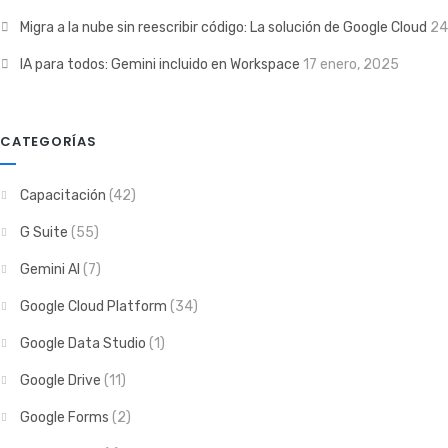
Migra a la nube sin reescribir código: La solución de Google Cloud
24
IA para todos: Gemini incluido en Workspace
17 enero, 2025
CATEGORÍAS
Capacitación
(42)
G Suite
(55)
Gemini AI
(7)
Google Cloud Platform
(34)
Google Data Studio
(1)
Google Drive
(11)
Google Forms
(2)