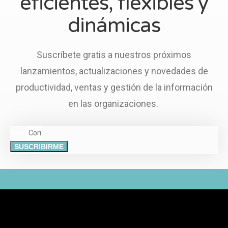
eficientes, flexibles y
dinámicas
Suscríbete gratis a nuestros próximos
lanzamientos, actualizaciones y novedades de
productividad, ventas y gestión de la información
en las organizaciones.
Email
SUSCRIBIRME