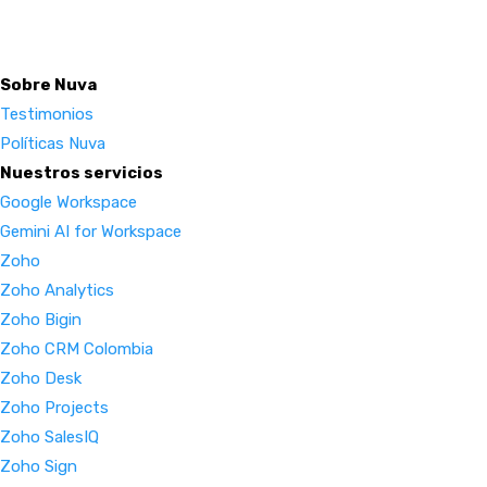
Sobre Nuva
Testimonios
Políticas Nuva
Nuestros servicios
Google Workspace
Gemini AI for Workspace
Zoho
Zoho Analytics
Zoho Bigin
Zoho CRM Colombia
Zoho Desk
Zoho Projects
Zoho SalesIQ
Zoho Sign