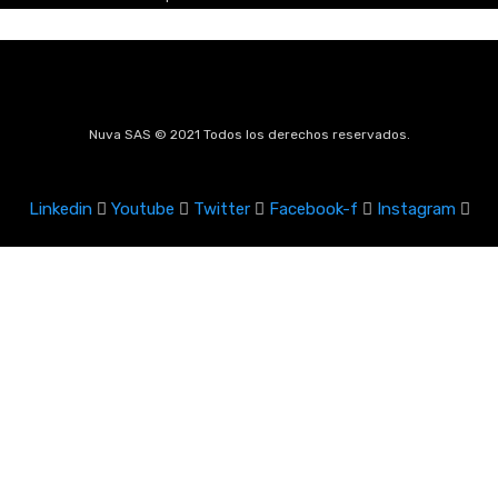
Nuva SAS © 2021 Todos los derechos reservados.
Linkedin
Youtube
Twitter
Facebook-f
Instagram