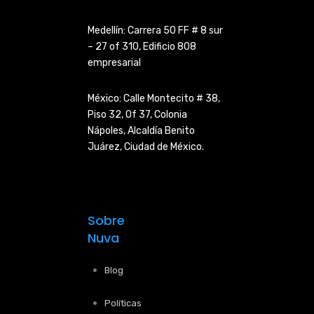
Medellín: Carrera 50 FF # 8 sur
– 27 of 310, Edificio 808
empresarial
México: Calle Montecito # 38,
Piso 32, Of 37, Colonia
Nápoles,
Alcaldía Benito
Juárez, Ciudad de
México.
Sobre
Nuva
Blog
Políticas