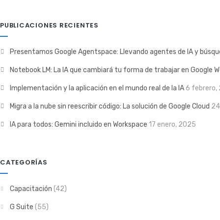
PUBLICACIONES RECIENTES
Presentamos Google Agentspace: Llevando agentes de IA y búsque
Notebook LM: La IA que cambiará tu forma de trabajar en Google 
Implementación y la aplicación en el mundo real de la IA
6 febrero,
Migra a la nube sin reescribir código: La solución de Google Cloud
24
IA para todos: Gemini incluido en Workspace
17 enero, 2025
CATEGORÍAS
Capacitación
(42)
G Suite
(55)