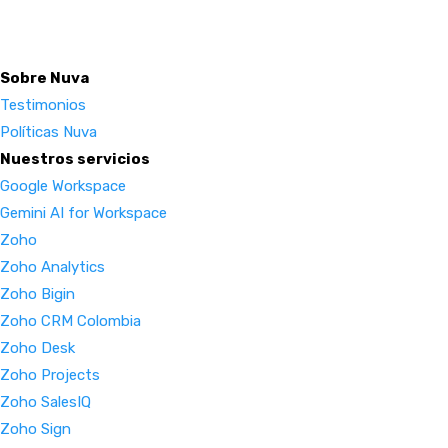
Sobre Nuva
Testimonios
Políticas Nuva
Nuestros servicios
Google Workspace
Gemini AI for Workspace
Zoho
Zoho Analytics
Zoho Bigin
Zoho CRM Colombia
Zoho Desk
Zoho Projects
Zoho SalesIQ
Zoho Sign