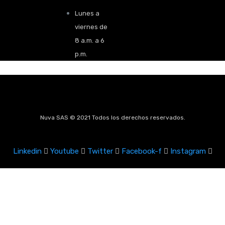
Lunes a
viernes de
8 a.m. a 6
p.m.
Nuva SAS © 2021 Todos los derechos reservados.
Linkedin
Youtube
Twitter
Facebook-f
Instagram