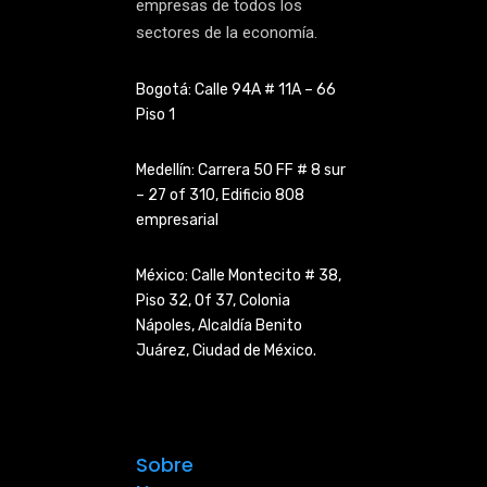
empresas de todos los
sectores de la economía.
Bogotá: Calle 94A # 11A – 66
Piso 1
Medellín: Carrera 50 FF # 8 sur
– 27 of 310, Edificio 808
empresarial
México: Calle Montecito # 38,
Piso 32, Of 37, Colonia
Nápoles,
Alcaldía Benito
Juárez, Ciudad de
México.
Sobre