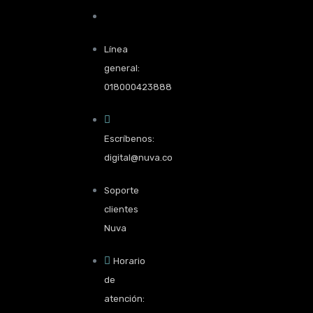
Línea
general:
018000423888
Escríbenos:
digital@nuva.co
Soporte
clientes
Nuva
Horario
de
atención: