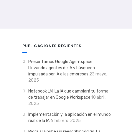
PUBLICACIONES RECIENTES
Presentamos Google Agentspace:
Llevando agentes de IA y búsqueda
impulsada por IA a las empresas
23 mayo,
2025
Notebook LM: La IA que cambiará tu forma
de trabajar en Google Workspace
10 abril,
2025
Implementación y la aplicación en el mundo
real de la IA
6 febrero, 2025
Migra a la nube sin reescribir código: La