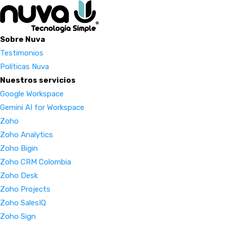
Sobre Nuva
Testimonios
Políticas Nuva
Nuestros servicios
Google Workspace
Gemini AI for Workspace
Zoho
Zoho Analytics
Zoho Bigin
Zoho CRM Colombia
Zoho Desk
Zoho Projects
Zoho SalesIQ
Zoho Sign