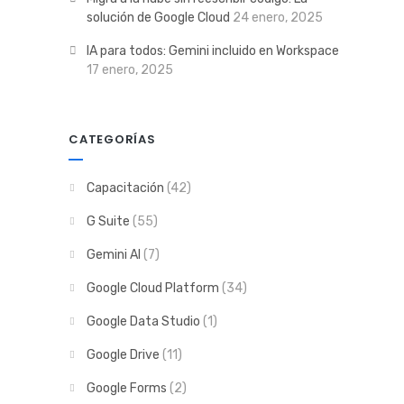
solución de Google Cloud
24 enero, 2025
IA para todos: Gemini incluido en Workspace
17 enero, 2025
CATEGORÍAS
Capacitación
(42)
G Suite
(55)
Gemini AI
(7)
Google Cloud Platform
(34)
Google Data Studio
(1)
Google Drive
(11)
Google Forms
(2)