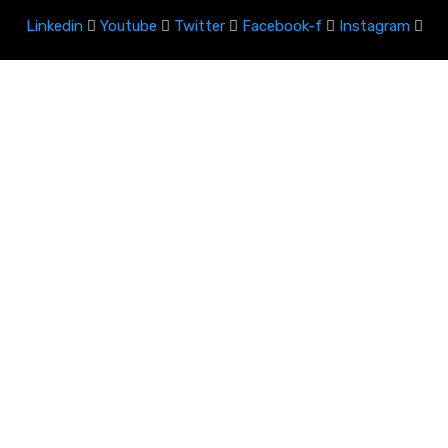
Linkedin
Youtube
Twitter
Facebook-f
Instagram