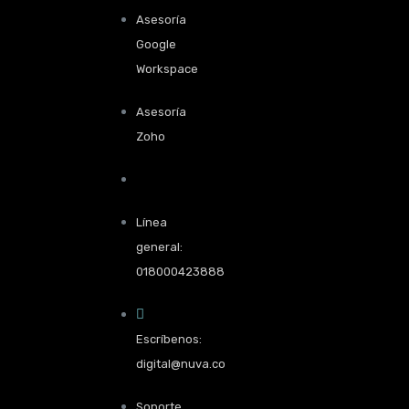
Asesoría
Google
Workspace
Asesoría
Zoho
Línea
general:
018000423888
Escríbenos:
digital@nuva.co
Soporte