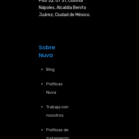
Piso 32, Of 37, Colonia
Nápoles,
Alcaldía Benito
Juárez, Ciudad de
México.
Sobre
Nuva
Blog
Políticas
Nuva
Trabaja con
nosotros
Políticas de
tratamiento