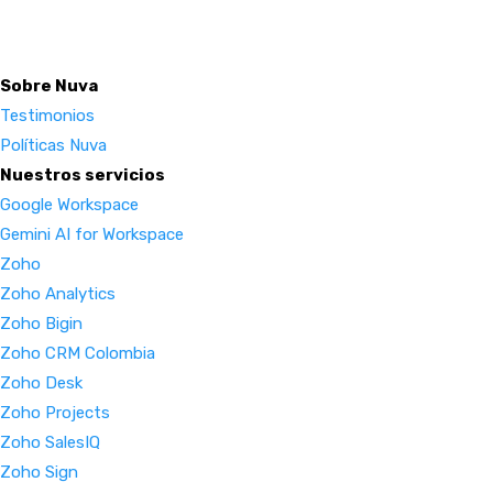
Sobre Nuva
Testimonios
Políticas Nuva
Nuestros servicios
Google Workspace
Gemini AI for Workspace
Zoho
Zoho Analytics
Zoho Bigin
Zoho CRM Colombia
Zoho Desk
Zoho Projects
Zoho SalesIQ
Zoho Sign