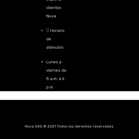
clientes
Nuva
Horario
de
atención:
Lunes a
viernes de
8 a.m. a 6
p.m.
Nuva SAS © 2021 Todos los derechos reservados.