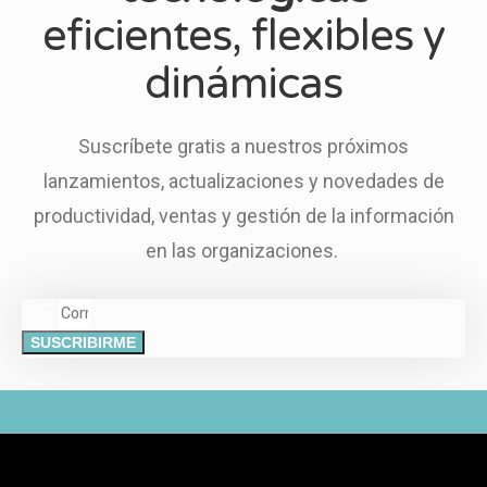
eficientes, flexibles y
dinámicas
Suscríbete gratis a nuestros próximos
lanzamientos, actualizaciones y novedades de
productividad, ventas y gestión de la información
en las organizaciones.
Email
SUSCRIBIRME