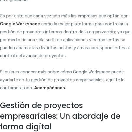
Es por esto que cada vez son más las empresas que optan por
Google Workspace
como la mejor plataforma para controlar la
gestión de proyectos internos dentro de la organización; ya que
por medio de una sola suite de aplicaciones y herramientas se
pueden abarcar las distintas aristas y áreas correspondientes al
control del avance de proyectos.
Si quieres conocer más sobre cómo Google Workspace puede
ayudarte en tu gestión de proyectos empresariales, aquí te lo
contamos todo.
Acompáñanos.
Gestión de proyectos
empresariales: Un abordaje de
forma digital