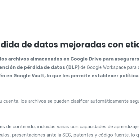
rdida de datos mejoradas con eti
ar los archivos almacenados en Google Drive para asegur
ención de pérdida de datos (DLP)
de Google Workspace para 
n en Google Vault, lo que les permite establecer política
r su cuenta, los archivos se pueden clasificar automáticamente seg
s de contenido, incluídas varias con capacidades de aprendizaje
culos, presentaciones ante la SEC, patentes y código fuente, lo q