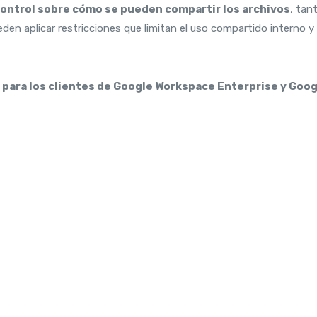
control sobre cómo se pueden compartir los archivos
, tan
en aplicar restricciones que limitan el uso compartido interno y
 para los clientes de Google Workspace Enterprise y Goo