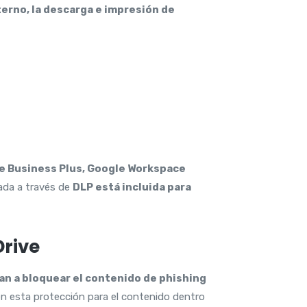
terno, la descarga e impresión de
e Business Plus, Google Workspace
ada a través de
DLP está incluida para
Drive
an a bloquear el contenido de phishing
n esta protección para el contenido dentro