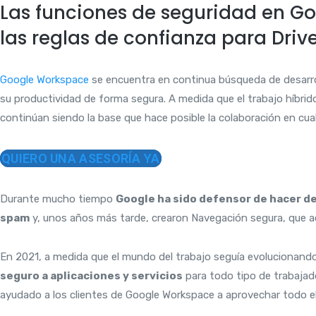
Las funciones de seguridad en Goo
las reglas de confianza para Driv
Google Workspace
se encuentra en continua búsqueda de desarr
su productividad de forma segura. A medida que el trabajo híbri
continúan siendo la base que hace posible la colaboración en cua
QUIERO UNA ASESORÍA YA
Durante mucho tiempo
Google ha sido defensor de hacer de
spam
y, unos años más tarde, crearon Navegación segura, que ac
En 2021, a medida que el mundo del trabajo seguía evolucionand
seguro a aplicaciones y servicios
para todo tipo de trabajado
ayudado a los clientes de Google Workspace a aprovechar todo el 