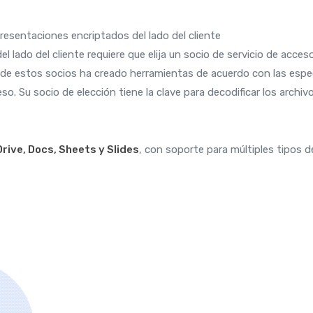
l lado del cliente requiere que elija un socio de servicio de acces
de estos socios ha creado herramientas de acuerdo con las espe
. Su socio de elección tiene la clave para decodificar los archi
rive, Docs, Sheets y Slides
, con soporte para múltiples tipos d