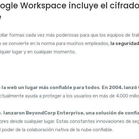
gle Workspace incluye el cifrado 
e
ollar formas cada vez más poderosas para que los equipos de t
do se convierte en la norma para muchos empleados,
la seguridad,
lquier lugar y en cualquier momento.
 la web un lugar más confiable para todos
.
En 2004, lanzó
tualmente ayuda a proteger a los usuarios en más de 4.000 millo
o,
lanzaron BeyondCorp Enterprise, una solución de confi
res desde cualquier lugar. Estas constantes innovaciones de segu
poder de la colaboración nativa de la nube confiable.