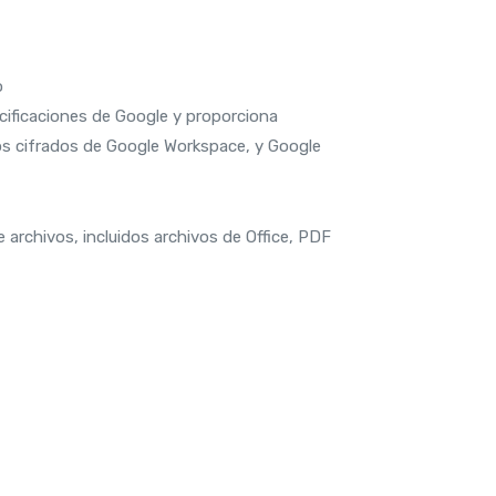
o
cificaciones de Google y proporciona
vos cifrados de Google Workspace, y Google
e archivos, incluidos archivos de Office, PDF