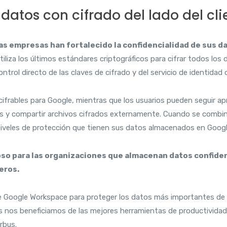
atos con cifrado del lado del cli
las empresas han fortalecido la confidencialidad de sus d
liza los últimos estándares criptográficos para cifrar todos los 
ontrol directo de las claves de cifrado y del servicio de identidad
descifrables para Google, mientras que los usuarios pueden seguir
les y compartir archivos cifrados externamente. Cuando se combi
s niveles de protección que tienen sus datos almacenados en Goog
cioso para las organizaciones que almacenan datos confid
ieros.
te de Google Workspace para proteger los datos más importantes d
 nos beneficiamos de las mejores herramientas de productividad
irbus.