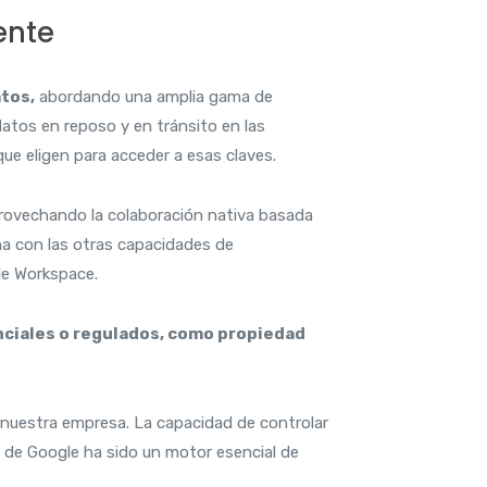
ente
atos,
abordando una amplia gama de
datos en reposo y en tránsito en las
 que eligen para acceder a esas claves.
 aprovechando la colaboración nativa basada
na con las otras capacidades de
le Workspace.
enciales o regulados, como propiedad
e nuestra empresa. La capacidad de controlar
 de Google ha sido un motor esencial de