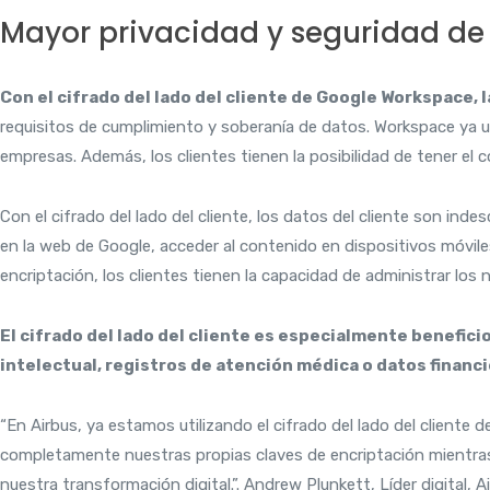
Mayor privacidad y seguridad de d
Con el cifrado del lado del cliente de Google Workspace, 
requisitos de cumplimiento y soberanía de datos. Workspace ya uti
empresas. Además, los clientes tienen la posibilidad de tener el c
Con el cifrado del lado del cliente, los datos del cliente son in
en la web de Google, acceder al contenido en dispositivos móvi
encriptación, los clientes tienen la capacidad de administrar lo
El cifrado del lado del cliente es especialmente benefi
intelectual, registros de atención médica o datos financ
“En Airbus, ya estamos utilizando el cifrado del lado del clien
completamente nuestras propias claves de encriptación mientras
nuestra transformación digital.”. Andrew Plunkett, Líder digital, A