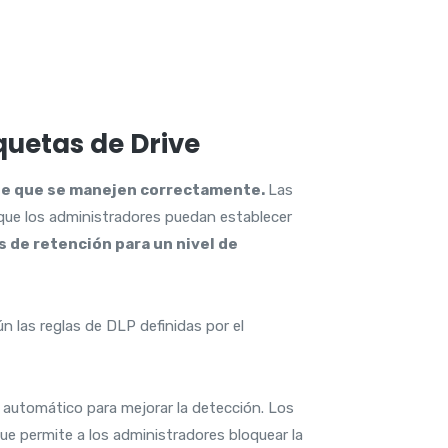
quetas de Drive
arse que se manejen correctamente.
Las
que los administradores puedan establecer
s de retención para un nivel de
ún las reglas de DLP definidas por el
 automático para mejorar la detección. Los
ue permite a los administradores bloquear la