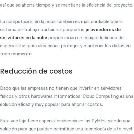
así que se ahorra tiempo y se mantiene la eficiencia del proyecto.
La computación en la nube también es más confiable que el
sistema de trabajo tradicional porque los
proveedores de
servidores en la nube
proporcionan un equipo dedicado de
especialistas para almacenar, proteger y mantener los datos en
todo momento.
Reducción de costos
Dado que las empresas no tienen que invertir en servidores
físicos y otros hardwares informáticos, Cloud Computing es una
solución eficaz y muy popular para ahorrar costos.
Esta ventaja tiene especial incidencia en las PyMEs, siendo una
solución para que puedan permitirse una tecnología de alto nivel